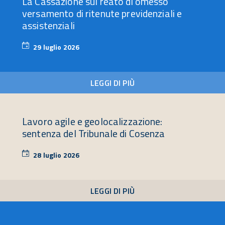
La Cassazione sul reato di omesso
versamento di ritenute previdenziali e
assistenziali
29 luglio 2026
29
luglio
2026
LEGGI DI PIÙ
Lavoro agile e geolocalizzazione:
sentenza del Tribunale di Cosenza
28 luglio 2026
28
luglio
2026
LEGGI DI PIÙ