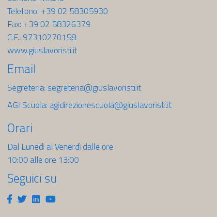
Telefono: +39 02 58305930
Fax: +39 02 58326379
C.F.: 97310270158
www.giuslavoristi.it
Email
Segreteria:
segreteria@giuslavoristi.it
AGI Scuola:
agidirezionescuola@giuslavoristi.it
Orari
Dal Lunedì al Venerdì dalle ore
10:00 alle ore 13:00
Seguici su
Facebook
Twitter
Linkedin
Youtube