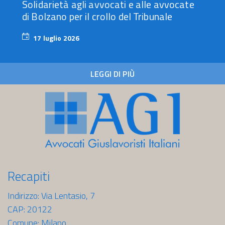
Solidarietà agli avvocati e alle avvocate
di Bolzano per il crollo del Tribunale
17 luglio 2026
17
luglio
2026
LEGGI DI PIÙ
Recapiti
Indirizzo: Via Lentasio, 7
CAP: 20122
Comune: Milano