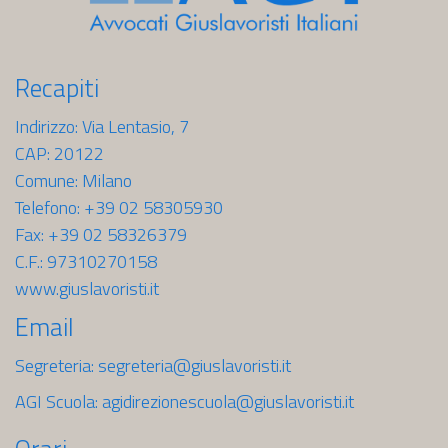
Recapiti
Indirizzo: Via Lentasio, 7
CAP: 20122
Comune: Milano
Telefono: +39 02 58305930
Fax: +39 02 58326379
C.F.: 97310270158
www.giuslavoristi.it
Email
Segreteria:
segreteria@giuslavoristi.it
AGI Scuola:
agidirezionescuola@giuslavoristi.it