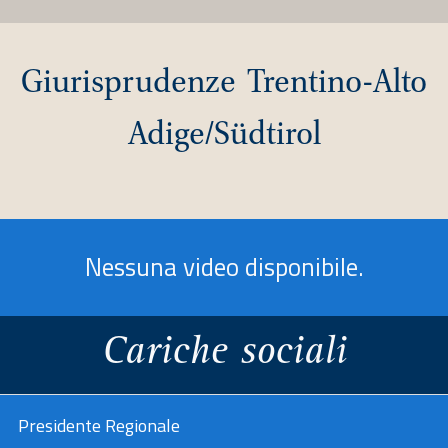
Giurisprudenze Trentino-Alto
Adige/Südtirol
Nessuna video disponibile.
Cariche sociali
a
Presidente Regionale
est