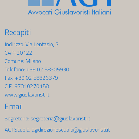
Recapiti
Indirizzo: Via Lentasio, 7
CAP: 20122
Comune: Milano
Telefono: +39 02 58305930
Fax: +39 02 58326379
C.F.: 97310270158
www.giuslavoristi.it
Email
Segreteria:
segreteria@giuslavoristi.it
AGI Scuola:
agidirezionescuola@giuslavoristi.it