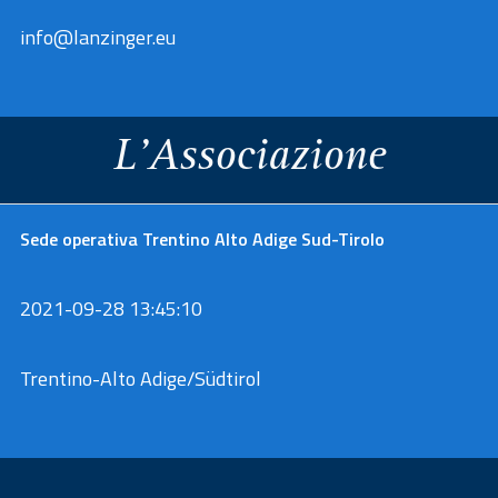
info@lanzinger.eu
L'Associazione
a
Sede operativa Trentino Alto Adige Sud-Tirolo
est
rerum
2021-09-28 13:45:10
Trentino-Alto Adige/Südtirol