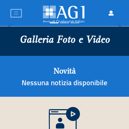
Previous
Nex
Galleria Foto e Video
Novità
Nessuna notizia disponibile