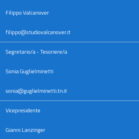
rerum
Filippo Valcanover
filippo@studiovalcanover.it
Segretario/a - Tesoriere/a
Sonia Guglielminetti
sonia@guglielminetti.tn.it
Vicepresidente
Gianni Lanzinger