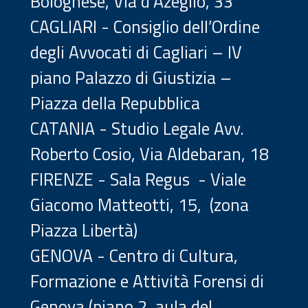
Bolognese, Via d'Azeglio, 33
CAGLIARI - Consiglio dell’Ordine
degli Avvocati di Cagliari – IV
piano Palazzo di Giustizia –
Piazza della Repubblica
CATANIA - Studio Legale Avv.
Roberto Cosio, Via Aldebaran, 18
FIRENZE - Sala Regus - Viale
Giacomo Matteotti, 15, (zona
Piazza Libertà)
GENOVA - Centro di Cultura,
Formazione e Attività Forensi di
Genova (piano 2, aula del