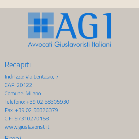
Recapiti
Indirizzo: Via Lentasio, 7
CAP: 20122
Comune: Milano
Telefono: +39 02 58305930
Fax: +39 02 58326379
C.F.: 97310270158
www.giuslavoristi.it
Email