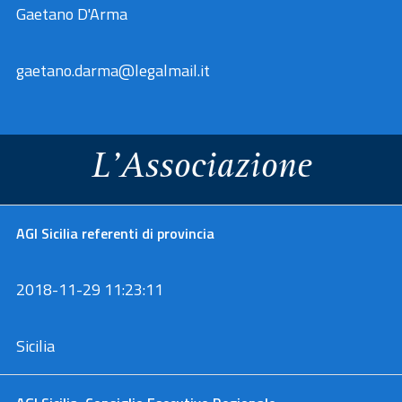
Gaetano D'Arma
gaetano.darma@legalmail.it
L'Associazione
a
AGI Sicilia referenti di provincia
est
rerum
2018-11-29 11:23:11
Sicilia