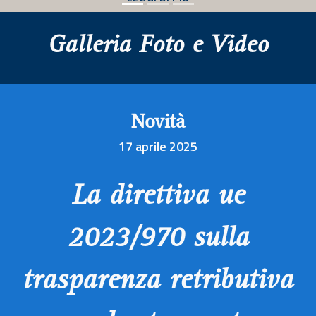
Galleria Foto e Video
Novità
17 aprile 2025
La direttiva ue
2023/970 sulla
trasparenza retributiva