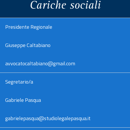
Cariche sociali
a
Presidente Regionale
est
rerum
Giuseppe Caltabiano
avvocatocaltabiano@gmail.com
Segretario/a
Gabriele Pasqua
gabrielepasqua@studiolegalepasqua.it