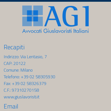
Recapiti
Indirizzo: Via Lentasio, 7
CAP: 20122
Comune: Milano
Telefono: +39 02 58305930
Fax: +39 02 58326379
C.F.: 97310270158
www.giuslavoristi.it
Email