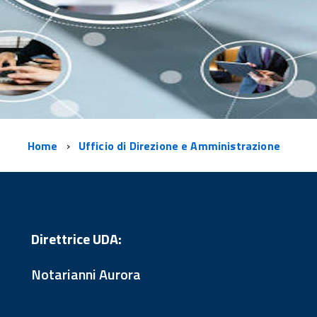
Home
Ufficio di Direzione e Amministrazione
Direttrice UDA:
Notarianni Aurora