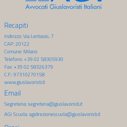
Recapiti
Indirizzo: Via Lentasio, 7
CAP: 20122
Comune: Milano
Telefono: +39 02 58305930
Fax: +39 02 58326379
C.F.: 97310270158
www.giuslavoristi.it
Email
Segreteria:
segreteria@giuslavoristi.it
AGI Scuola:
agidirezionescuola@giuslavoristi.it