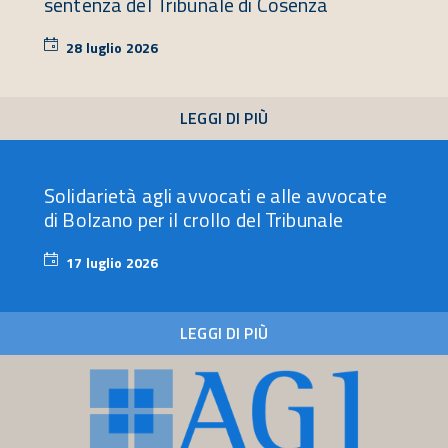
sentenza del Tribunale di Cosenza
28 luglio 2026
28
luglio
2026
LEGGI DI PIÙ
Solidarietà agli avvocati e alle avvocate
di Bolzano per il crollo del Tribunale
17 luglio 2026
17
luglio
2026
LEGGI DI PIÙ