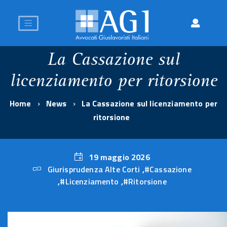
La Cassazione sul
licenziamento per ritorsione
Home
News
La Cassazione sul licenziamento per
ritorsione
19 maggio 2026
Giurisprudenza Alte Corti
,
#Cassazione
19
,
#Licenziamento
,
#Ritorsione
maggio
2026