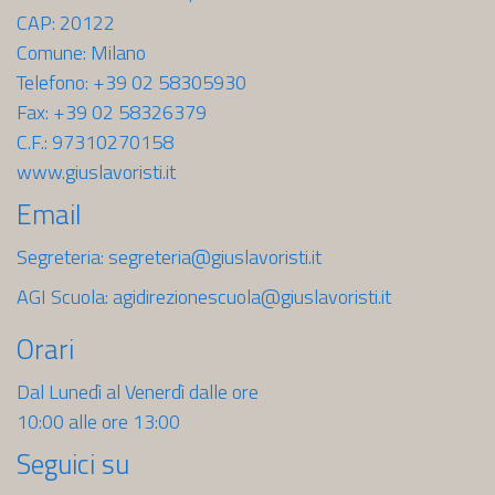
CAP: 20122
Comune: Milano
Telefono: +39 02 58305930
Fax: +39 02 58326379
C.F.: 97310270158
www.giuslavoristi.it
Email
Segreteria:
segreteria@giuslavoristi.it
AGI Scuola:
agidirezionescuola@giuslavoristi.it
Orari
Dal Lunedì al Venerdì dalle ore
10:00 alle ore 13:00
Seguici su