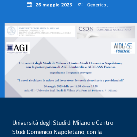
26 maggio 2025
Generico
,
26
maggio
2025
Università degli Studi di Milano e Centro
Studi Domenico Napoletano, con la