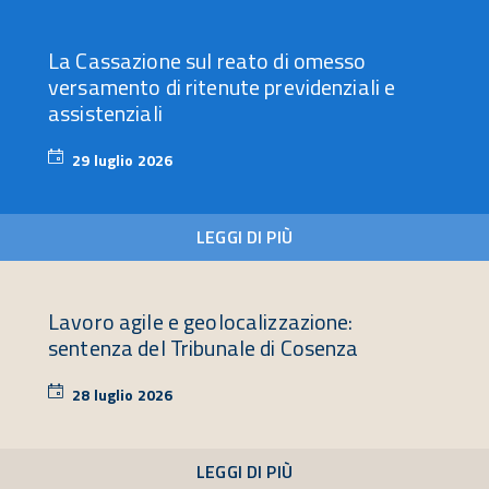
La Cassazione sul reato di omesso
versamento di ritenute previdenziali e
assistenziali
29 luglio 2026
29
luglio
2026
LEGGI DI PIÙ
Lavoro agile e geolocalizzazione:
sentenza del Tribunale di Cosenza
28 luglio 2026
28
luglio
2026
LEGGI DI PIÙ