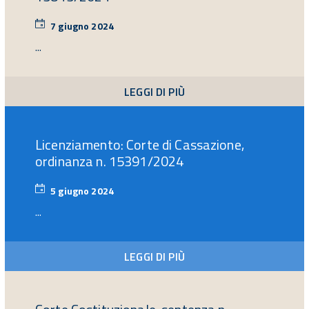
7 giugno 2024
7
giugno
...
2024
LEGGI DI PIÙ
Licenziamento: Corte di Cassazione,
ordinanza n. 15391/2024
5 giugno 2024
5
giugno
...
2024
LEGGI DI PIÙ