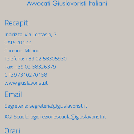
Recapiti
Indirizzo: Via Lentasio, 7
CAP: 20122
Comune: Milano
Telefono: +39 02 58305930
Fax: +39 02 58326379
C.F.: 97310270158
www.giuslavoristi.it
Email
Segreteria:
segreteria@giuslavoristi.it
AGI Scuola:
agidirezionescuola@giuslavoristi.it
Orari