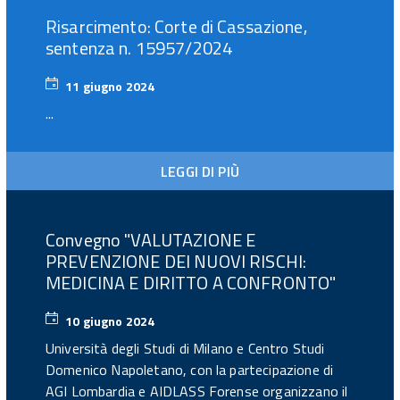
Risarcimento: Corte di Cassazione,
sentenza n. 15957/2024
11 giugno 2024
11
giugno
...
2024
LEGGI DI PIÙ
Convegno "VALUTAZIONE E
PREVENZIONE DEI NUOVI RISCHI:
MEDICINA E DIRITTO A CONFRONTO"
10 giugno 2024
10
giugno
Università degli Studi di Milano e Centro Studi
2024
Domenico Napoletano, con la partecipazione di
AGI Lombardia e AIDLASS Forense organizzano il