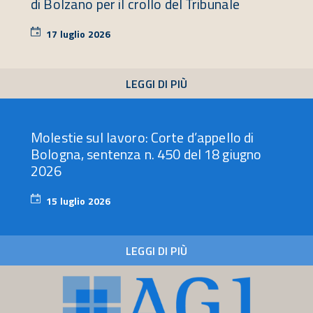
di Bolzano per il crollo del Tribunale
17 luglio 2026
17
luglio
2026
LEGGI DI PIÙ
Molestie sul lavoro: Corte d’appello di
Bologna, sentenza n. 450 del 18 giugno
2026
15 luglio 2026
15
luglio
2026
LEGGI DI PIÙ