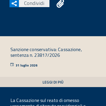
Condividi
Sanzione conservativa: Cassazione,
sentenza n. 23817/2026
31 luglio 2026
31
luglio
2026
LEGGI DI PIÙ
La Cassazione sul reato di omesso
versamento di ritenute previdenziali e