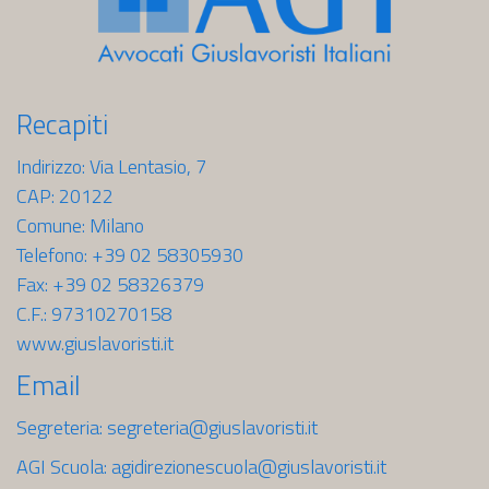
Recapiti
Indirizzo: Via Lentasio, 7
CAP: 20122
Comune: Milano
Telefono: +39 02 58305930
Fax: +39 02 58326379
C.F.: 97310270158
www.giuslavoristi.it
Email
Segreteria:
segreteria@giuslavoristi.it
AGI Scuola:
agidirezionescuola@giuslavoristi.it