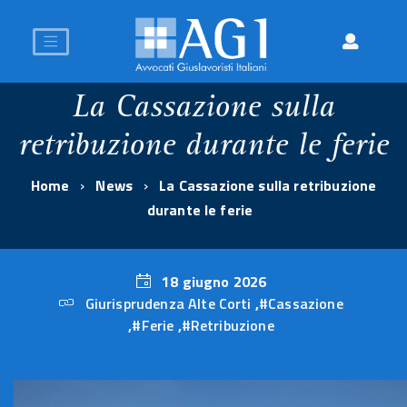
La Cassazione sulla
retribuzione durante le ferie
Home
News
La Cassazione sulla retribuzione
durante le ferie
18 giugno 2026
Giurisprudenza Alte Corti
,
#Cassazione
18
,
#Ferie
,
#Retribuzione
giugno
2026