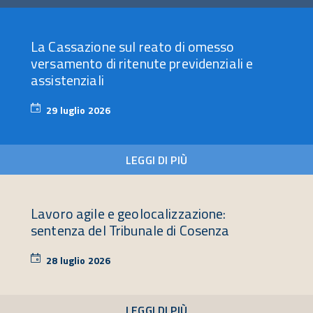
La Cassazione sul reato di omesso
versamento di ritenute previdenziali e
assistenziali
29 luglio 2026
29
luglio
2026
LEGGI DI PIÙ
Lavoro agile e geolocalizzazione:
sentenza del Tribunale di Cosenza
28 luglio 2026
28
luglio
2026
LEGGI DI PIÙ