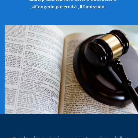
17
,
#Congedo paternità
,
#Dimissioni
giugno
2026