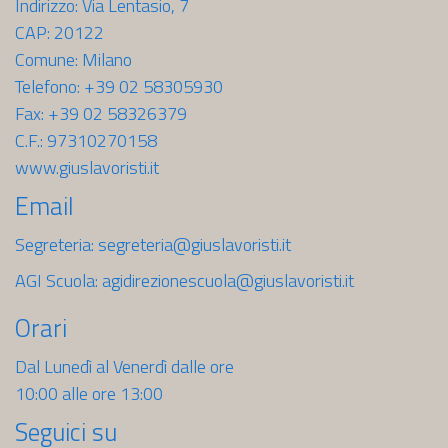
Indirizzo: Via Lentasio, 7
CAP: 20122
Comune: Milano
Telefono: +39 02 58305930
Fax: +39 02 58326379
C.F.: 97310270158
www.giuslavoristi.it
Email
Segreteria:
segreteria@giuslavoristi.it
AGI Scuola:
agidirezionescuola@giuslavoristi.it
Orari
Dal Lunedì al Venerdì dalle ore
10:00 alle ore 13:00
Seguici su