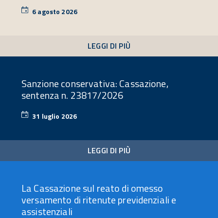
6 agosto 2026
6
agosto
2026
LEGGI DI PIÙ
Sanzione conservativa: Cassazione,
sentenza n. 23817/2026
31 luglio 2026
31
luglio
2026
LEGGI DI PIÙ
La Cassazione sul reato di omesso
versamento di ritenute previdenziali e
assistenziali