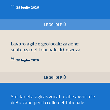
29 luglio 2026
29
luglio
2026
LEGGI DI PIÙ
Lavoro agile e geolocalizzazione:
sentenza del Tribunale di Cosenza
28 luglio 2026
28
luglio
2026
LEGGI DI PIÙ
Solidarietà agli avvocati e alle avvocate
di Bolzano per il crollo del Tribunale