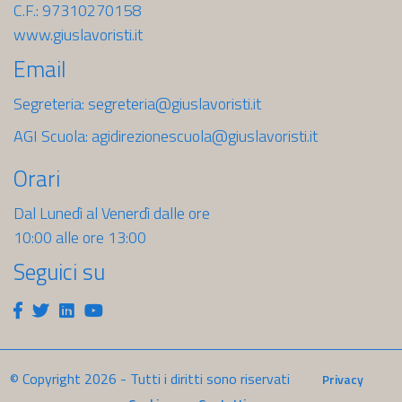
C.F.: 97310270158
www.giuslavoristi.it
Email
Segreteria:
segreteria@giuslavoristi.it
AGI Scuola:
agidirezionescuola@giuslavoristi.it
Orari
Dal Lunedì al Venerdì dalle ore
10:00 alle ore 13:00
Seguici su
Facebook
Twitter
Linkedin
Youtube
© Copyright
2026
- Tutti i diritti sono riservati
Privacy