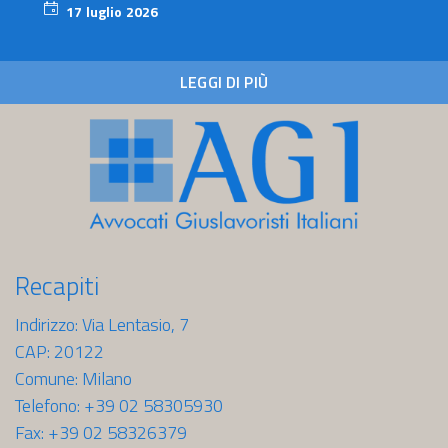
17 luglio 2026
17
luglio
2026
LEGGI DI PIÙ
Recapiti
Indirizzo: Via Lentasio, 7
CAP: 20122
Comune: Milano
Telefono: +39 02 58305930
Fax: +39 02 58326379