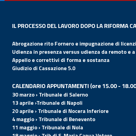
IL PROCESSO DEL LAVORO DOPO LA RIFORMA C
Abrogazione rito Fornero e impugnazione di licen
Udienza in presenza versus udienza da remoto e a 
Appello e correttivi di forma e sostanza
Giudizio di Cassazione 5.0
CALENDARIO APPUNTAMENTI (ore 15.00 - 18.0
30 marzo › Tribunale di Salerno
13 aprile ›Tribunale di Napoli
20 aprile › Tribunale di Nocera Inferiore
4 maggio › Tribunale di Benevento
11 maggio › Tribunale di Nola
18 maggio › Trib.di S. Maria Capua Vetere