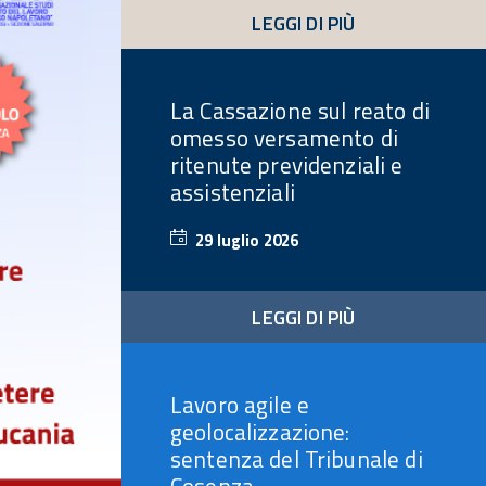
LEGGI DI PIÙ
La Cassazione sul reato di
omesso versamento di
ritenute previdenziali e
assistenziali
29 luglio 2026
29
luglio
2026
LEGGI DI PIÙ
Lavoro agile e
geolocalizzazione:
sentenza del Tribunale di