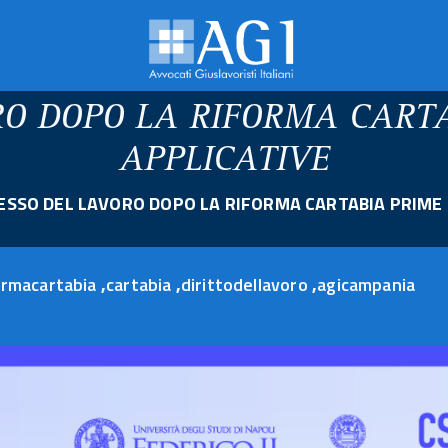
RO DOPO LA RIFORMA CART
APPLICATIVE
ESSO DEL LAVORO DOPO LA RIFORMA CARTABIA PRIME 
ormacartabia
,
cartabia
,
dirittodellavoro
,
agicampania
13
aprile
2023