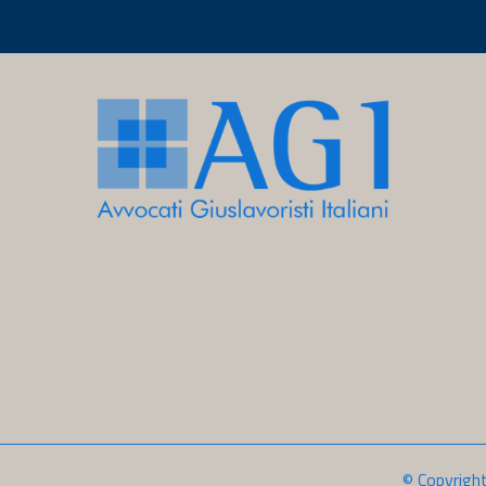
© Copyrigh