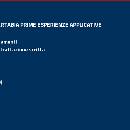
ARTABIA PRIME ESPERIENZE APPLICATIVE
ziamenti
trattazione scritta
0
)