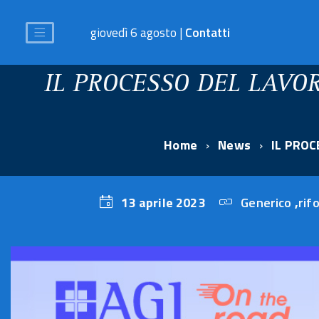
giovedì 6 agosto |
Contatti
IL PROCESSO DEL LAVO
Home
News
IL PROC
13 aprile 2023
Generico
,
rif