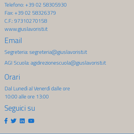
Telefono: +39 02 58305930
Fax: +39 02 58326379
C.F.: 97310270158
www.giuslavoristi.it
Email
Segreteria:
segreteria@giuslavoristi.it
AGI Scuola:
agidirezionescuola@giuslavoristi.it
Orari
Dal Lunedì al Venerdì dalle ore
10:00 alle ore 13:00
Seguici su
Facebook
Twitter
Linkedin
Youtube