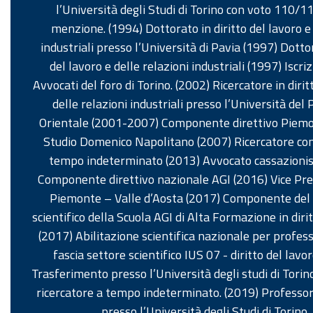
l’Università degli Studi di Torino con voto 110/1
menzione. (1994) Dottorato in diritto del lavoro e
industriali presso l’Università di Pavia (1997) Dottor
del lavoro e delle relazioni industriali (1997) Iscri
Avvocati del foro di Torino. (2002) Ricercatore in dirit
delle relazioni industriali presso l’Università del
Orientale (2001-2007) Componente direttivo Piem
Studio Domenico Napolitano (2007) Ricercatore co
tempo indeterminato (2013) Avvocato cassazionis
Componente direttivo nazionale AGI (2016) Vice Pre
Piemonte – Valle d’Aosta (2017) Componente del
scientifico della Scuola AGI di Alta Formazione in diri
(2017) Abilitazione scientifica nazionale per profes
fascia settore scientifico IUS 07 - diritto del lavo
Trasferimento presso l’Università degli studi di Torino
ricercatore a tempo indeterminato. (2019) Professore 
presso l’Università degli Studi di Torino.