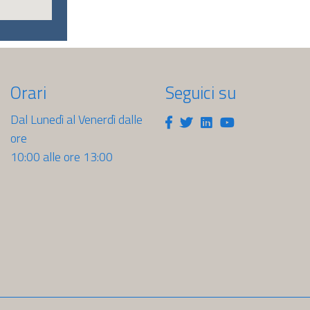
Orari
Seguici su
Dal Lunedì al Venerdì dalle
Facebook
Twitter
Linkedin
Youtube
ore
10:00 alle ore 13:00
sti.it