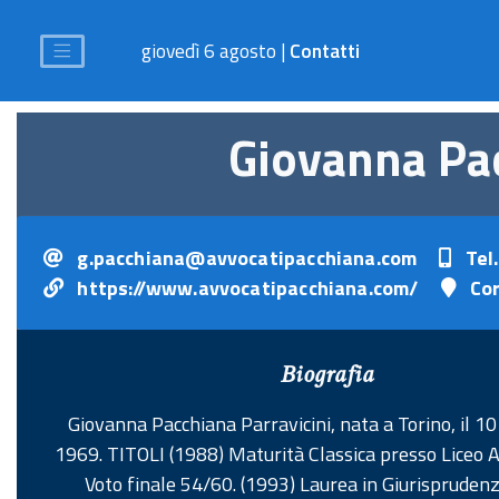
giovedì 6 agosto |
Contatti
Giovanna Pac
g.pacchiana@avvocatipacchiana.com
Tel
https://www.avvocatipacchiana.com/
Cor
Biografia
Giovanna Pacchiana Parravicini, nata a Torino, il 
1969. TITOLI (1988) Maturità Classica presso Liceo Al
Voto finale 54/60. (1993) Laurea in Giurispruden