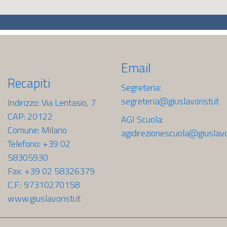
Email
Recapiti
Segreteria:
segreteria@giuslavoristi.it
Indirizzo: Via Lentasio, 7
CAP: 20122
AGI Scuola:
Comune: Milano
agidirezionescuola@giuslavori
Telefono: +39 02
58305930
Fax: +39 02 58326379
C.F.: 97310270158
www.giuslavoristi.it